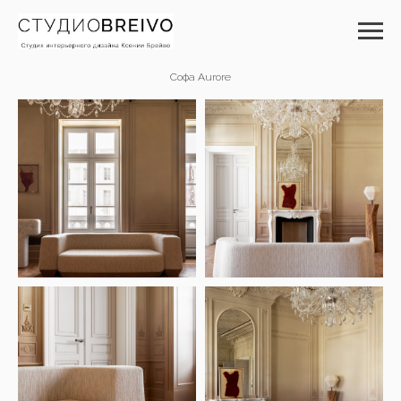
Софа Aurore