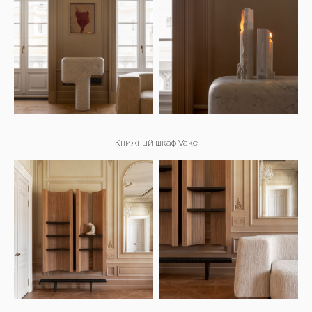
Книжный шкаф Vake