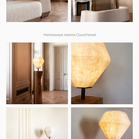
Напольная лампа Courchevel