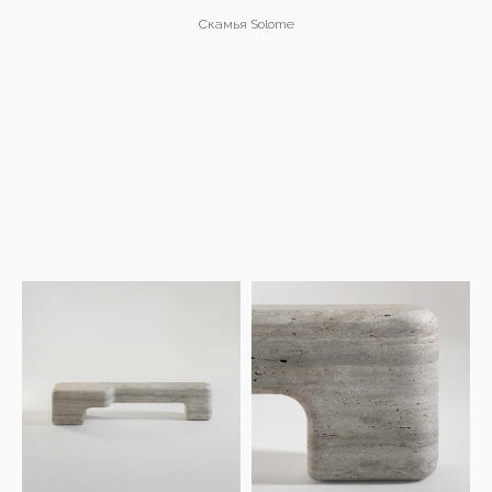
Скамья Solome